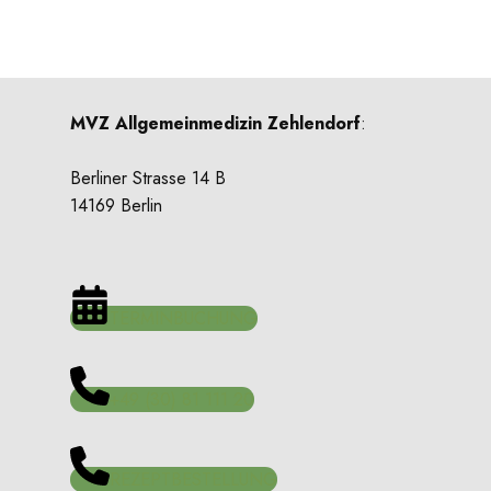
MVZ Allgemeinmedizin Zehlendorf
:
Berliner Strasse 14 B
14169 Berlin
TERMINBUCHUNG
+49 (30) 81 111 20
REZEPTBESTELLUNG