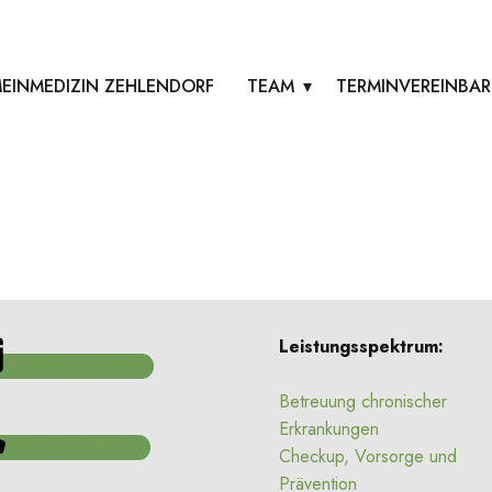
EINMEDIZIN ZEHLENDORF
TEAM
TERMINVEREINBA
Leistungsspektrum:
TERMINBUCHUNG
Betreuung chronischer
Erkrankungen
+49 (30) 81 111 20
Checkup, Vorsorge und
Prävention