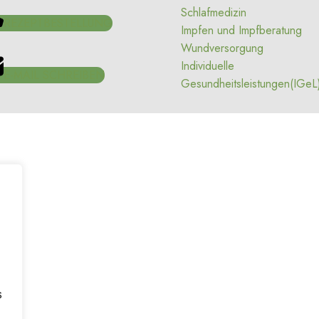
Schlafmedizin
REZEPTBESTELLUNG
Impfen und Impfberatung
Wundversorgung
Individuelle
E-MAIL SCHREIBEN
Gesundheitsleistungen(IGeL
s